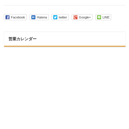
Facebook
Hatena
twitter
Google+
LINE
営業カレンダー