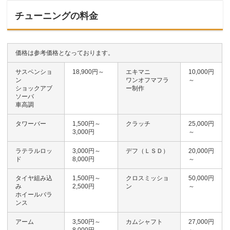
チューニングの料金
価格は参考価格となっております。
サスペンショ
18,900円～
エキマニ
10,000円
ン
ワンオフマフラ
～
ショックアブ
ー制作
ソーバ
車高調
タワーバー
1,500円～
クラッチ
25,000円
3,000円
～
ラテラルロッ
3,000円～
デフ（ＬＳＤ）
20,000円
ド
8,000円
～
タイヤ組み込
1,500円～
クロスミッショ
50,000円
み
2,500円
ン
～
ホイールバラ
ンス
アーム
3,500円～
カムシャフト
27,000円