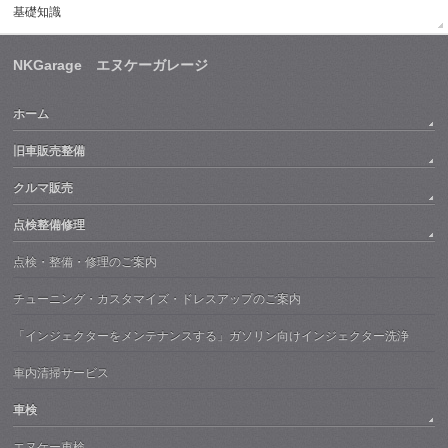
基礎知識
NKGarage エヌケーガレージ
ホーム
旧車販売整備
クルマ販売
点検整備修理
点検・整備・修理のご案内
チューニング・カスタマイズ・ドレスアップのご案内
「インジェクターをメンテナンスする」ガソリン向けインジェクター洗浄
車内清掃サービス
車検
エヌケー車検