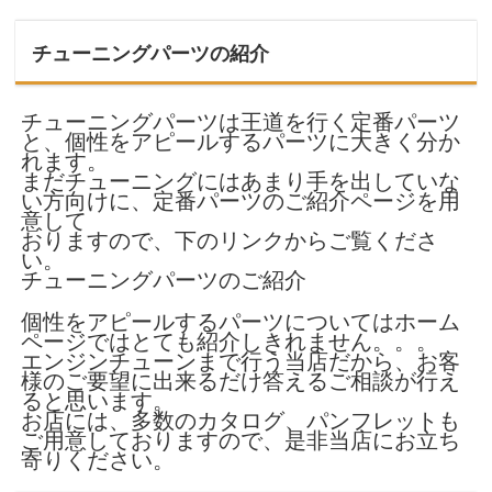
チューニングパーツの紹介
チューニングパーツは王道を行く定番パーツ
と、個性をアピールするパーツに大きく分か
れます。
まだチューニングにはあまり手を出していな
い方向けに、定番パーツのご紹介ページを用
意して
おりますので、下のリンクからご覧くださ
い。
チューニングパーツのご紹介
個性をアピールするパーツについてはホーム
ページではとても紹介しきれません。。。
エンジンチューンまで行う当店だから、お客
様のご要望に出来るだけ答えるご相談が行え
ると思います。
お店には、多数のカタログ、パンフレットも
ご用意しておりますので、是非当店にお立ち
寄りください。