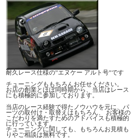
耐久レース仕様の”エヌケー アルト号”です
チューニングももちろんお任せください。
お店の創業とほぼ同時期から、当店はレース
にも積極的に参加しております。
当店のレース経験で得たノウハウを元に、パ
ーツの取付け・取替えはもちろん、 お客様の
こだわりを満たすためのアドバイスも積極的
に行っています。
チューニングに関しても、もちろんお見積も
りやご相談は無料です。