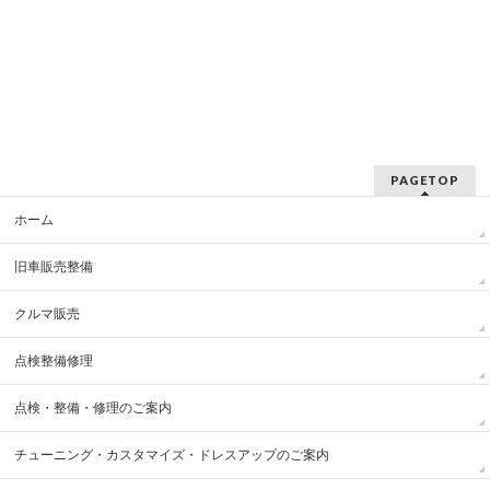
PAGETOP
ホーム
旧車販売整備
クルマ販売
点検整備修理
点検・整備・修理のご案内
チューニング・カスタマイズ・ドレスアップのご案内