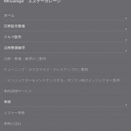
NKGarage エヌケーガレージ
ホーム
旧車販売整備
クルマ販売
点検整備修理
点検・整備・修理のご案内
チューニング・カスタマイズ・ドレスアップのご案内
「インジェクターをメンテナンスする」ガソリン向けインジェクター洗浄
車内清掃サービス
車検
エヌケー車検
車検の流れ